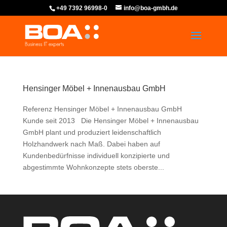
+49 7392 96998-0
info@boa-gmbh.de
Hensinger Möbel + Innenausbau GmbH
Referenz Hensinger Möbel + Innenausbau GmbH
Kunde seit 2013 Die Hensinger Möbel + Innenausbau
GmbH plant und produziert leidenschaftlich
Holzhandwerk nach Maß. Dabei haben auf
Kundenbedürfnisse individuell konzipierte und
abgestimmte Wohnkonzepte stets oberste...