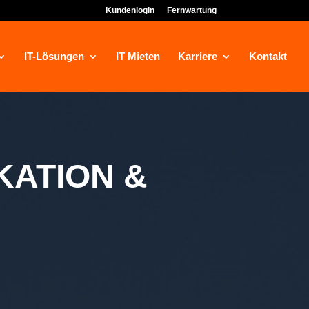
Kundenlogin
Fernwartung
IT-Lösungen
IT Mieten
Karriere
Kontakt
KATION &