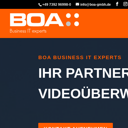
+49 7392 96998-0
info@boa-gmbh.de
BOA BUSINESS IT EXPERTS
IHR PARTNER
VIDEOÜBER