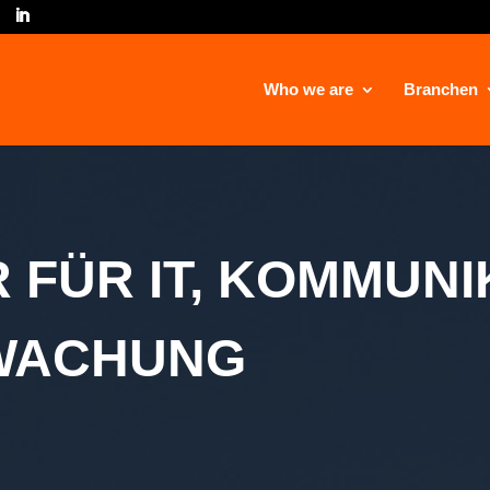
Who we are
Branchen
 FÜR IT, KOMMUNI
WACHUNG