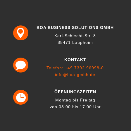
BOA BUSINESS SOLUTIONS GMBH

Karl-Schlecht-Str. 8
88471 Laupheim
KONTAKT

Telefon: +49 7392 96998-0
info@boa-gmbh.de
ÖFFNUNGSZEITEN

Montag bis Freitag
von 08.00 bis 17.00 Uhr