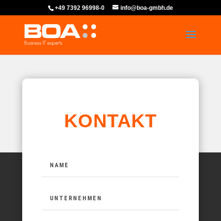
+49 7392 96998-0
info@boa-gmbh.de
KONTAKT