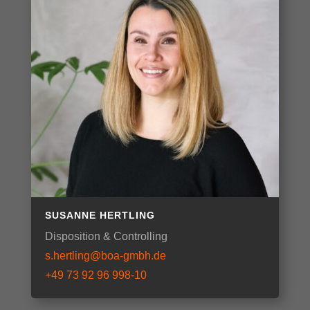
SUSANNE HERTLING
Disposition & Controlling
s.hertling@boa-gmbh.de
+49 73 92 96 998-10