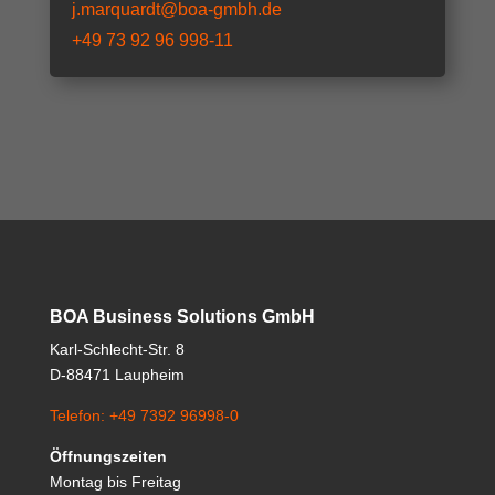
j.marquardt@boa-gmbh.de
+49 73 92 96 998-11
BOA Business Solutions GmbH
Karl-Schlecht-Str. 8
D-88471 Laupheim
Telefon: +49 7392 96998-0
Öffnungszeiten
Montag bis Freitag