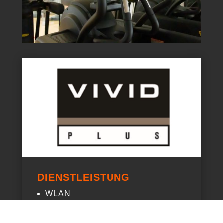
DIENSTLEISTUNG
WLAN
Virenschutz
Scanner