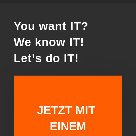
You want IT?
We know IT!
Let’s do IT!
BOA
JETZT MIT
EINEM