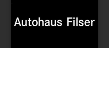
DIENSTLEISTUNG
Serverlösung